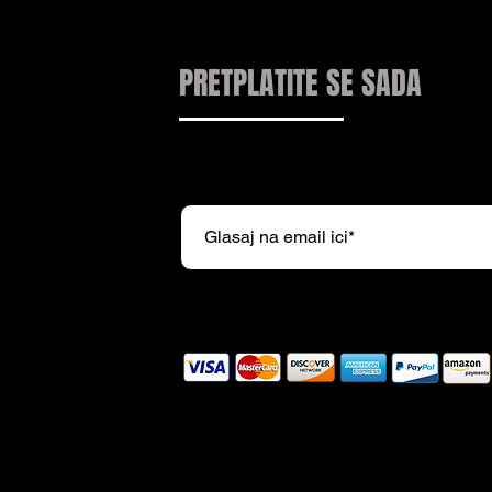
PRETPLATITE SE SADA
Pretplatite se na naš newsl