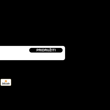
etter i primite kod za popust od 15%.
PRIDRUŽITI