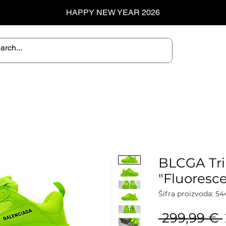
HAPPY NEW YEAR 2026
BLCGA Tr
"Fluoresce
Šifra proizvoda: 54
 299,99 € 