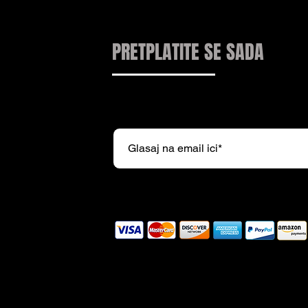
PRETPLATITE SE SADA
Pretplatite se na naš newsl