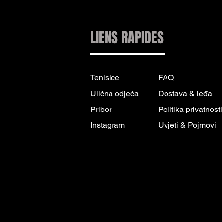
LIENS RAPIDES
Tenisice
FAQ
Ulična odjeća
Dostava & leđa
Pribor
Politika privatnosti
Instagram
Uvjeti & Pojmovi
INFORMACIJE
KONTAKT:
INFO@DRIP2RUE.COM