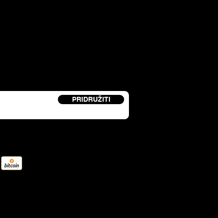
etter i primite kod za popust od 15%.
PRIDRUŽITI