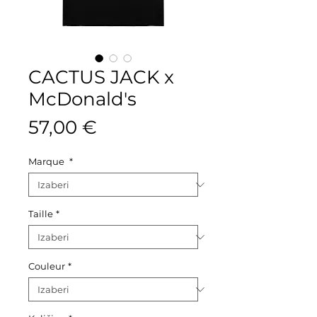
CACTUS JACK x
McDonald's
Cijena
57,00 €
Marque
*
Taille
*
Couleur
*