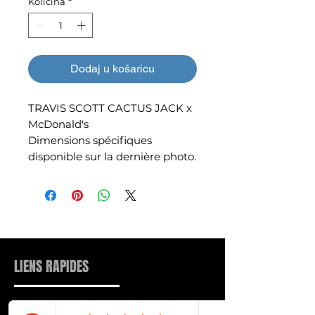
Količina
*
Dodaj u košaricu
TRAVIS SCOTT CACTUS JACK x
McDonald's
Dimensions spécifiques
disponible sur la dernière photo.
LIENS RAPIDES