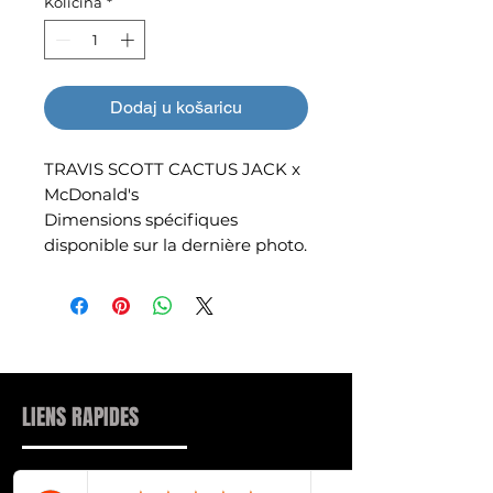
Količina
*
Dodaj u košaricu
TRAVIS SCOTT CACTUS JACK x
McDonald's
Dimensions spécifiques
disponible sur la dernière photo.
LIENS RAPIDES