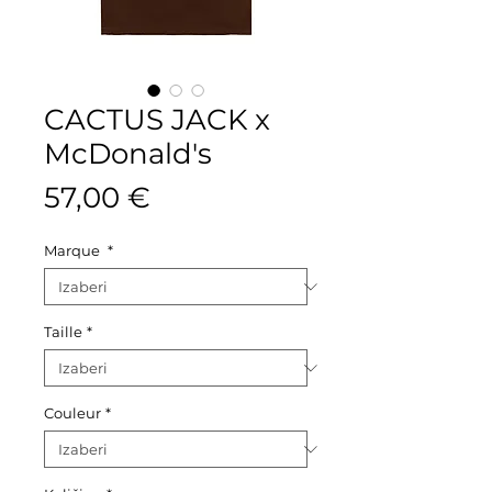
CACTUS JACK x
McDonald's
Cijena
57,00 €
Marque
*
Taille
*
Couleur
*