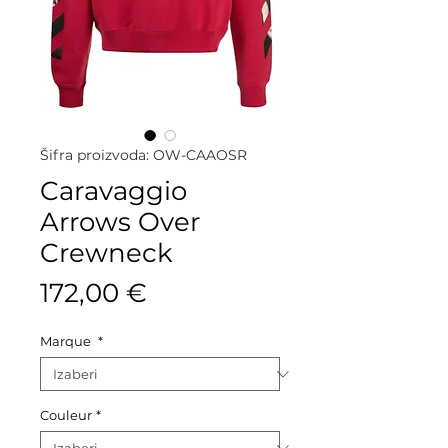
Šifra proizvoda: OW-CAAOSR
Caravaggio
Arrows Over
Crewneck
Cijena
172,00 €
Marque
*
Couleur
*