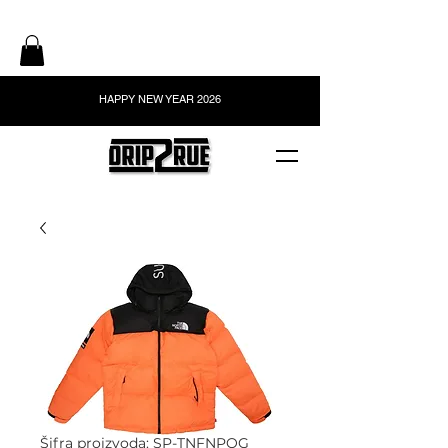
HAPPY NEW YEAR 2026
Šifra proizvoda: SP-TNFNPOG