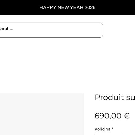
HAPPY NEW YEAR 2026
Produit s
C
690,00 €
Količina
*