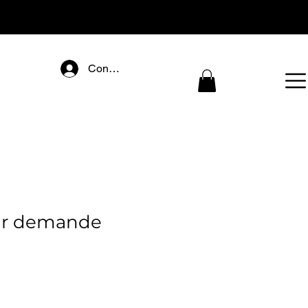
Connectez-vous
ur demande
ijena