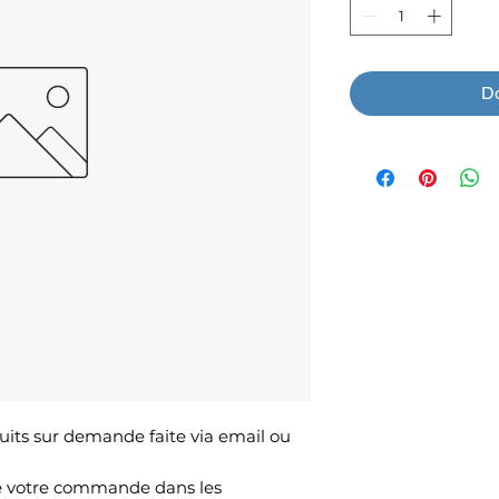
Do
its sur demande faite via email ou
 de votre commande dans les