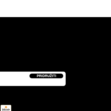
etter i primite kod za popust od 15%.
PRIDRUŽITI