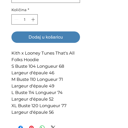
Količina
*
Dodaj u košaricu
Kith x Looney Tunes That's All
Folks Hoodie
S Buste 104 Longueur 68
Largeur d'épaule 46
M Buste 110 Longueur 71
Largeur d'épaule 49
L Buste 114 Longueur 74
Largeur d'épaule 52
XL Buste 120 Longueur 77
Largeur d'épaule 56