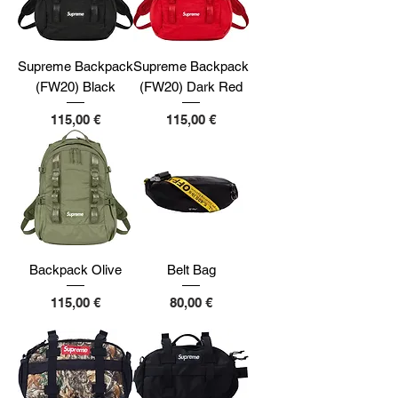
Supreme Backpack
Supreme Backpack
(FW20) Black
(FW20) Dark Red
Cijena
Cijena
115,00 €
115,00 €
Backpack Olive
Belt Bag
Cijena
Cijena
115,00 €
80,00 €