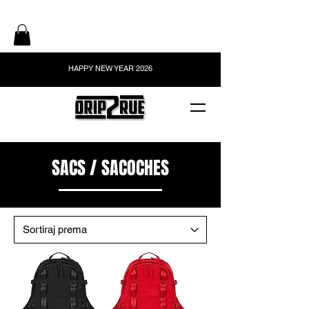
HAPPY NEW YEAR 2026
SACS / SACOCHES