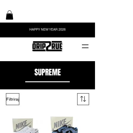
HAPPY NEW YEAR 2026
SUPREME
Filtriraj