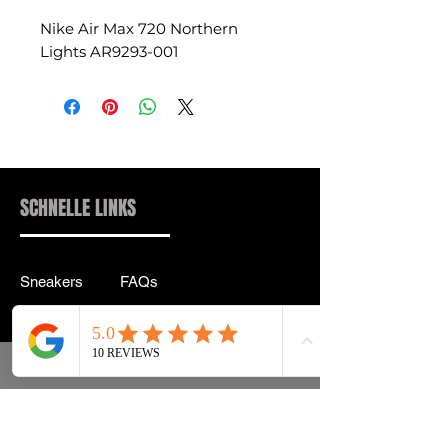
Nike Air Max 720 Northern
Lights AR9293-001
SCHNELLE LINKS
Sneakers
FAQs
Streetwear
Lieferung & Rücksendung
Zubehör
Datenschutz
Instagram
Allgemeine
Geschäftsbedingungen