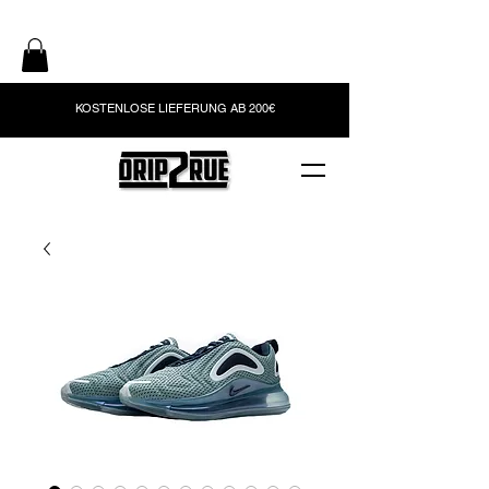
KOSTENLOSE LIEFERUNG AB 200€