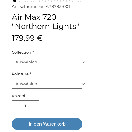
Artikelnummer: AR9293-001
Air Max 720
"Northern Lights"
Preis
179,99 €
Collection
*
Pointure
*
Anzahl
*
In den Warenkorb