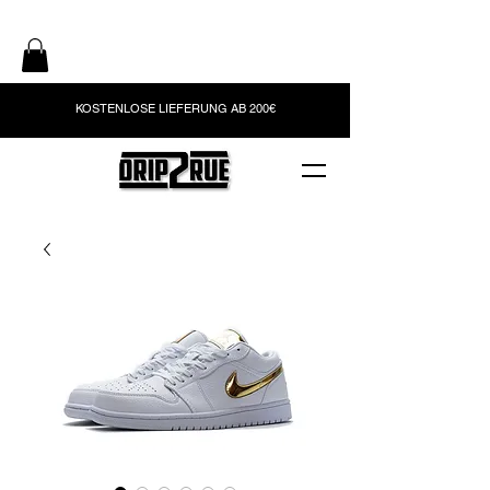
KOSTENLOSE LIEFERUNG AB 200€