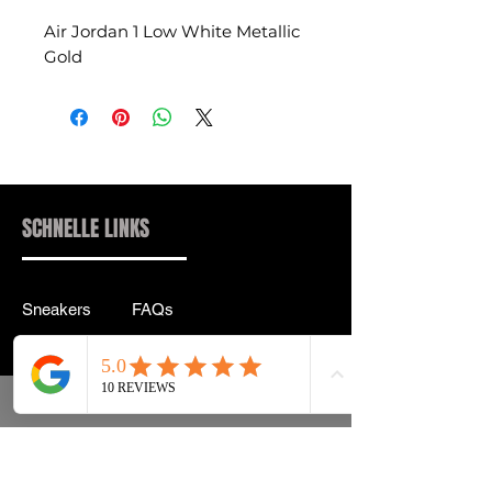
Air Jordan 1 Low White Metallic
Gold
SCHNELLE LINKS
Sneakers
FAQs
Streetwear
Lieferung & Rücksendung
Zubehör
Datenschutz
Instagram
Allgemeine
Geschäftsbedingungen