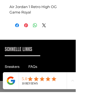
Air Jordan 1 Retro High OG
Game Royal
SCHNELLE LINKS
Sneakers
FAQs
Streetwear
Lieferung & Rücksendung
Zubehör
Datenschutz
Instagram
Allgemeine
Geschäftsbedingungen