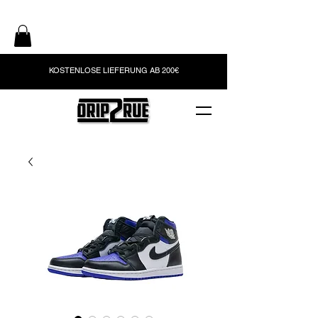
KOSTENLOSE LIEFERUNG AB 200€