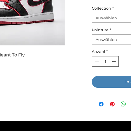
Collection
*
Auswählen
Pointure
*
Auswählen
Anzahl
*
Meant To Fly
In