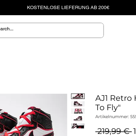
KOSTENLOSE LIEFERUNG AB 200€
AJ1 Retro
To Fly"
Artikelnummer: 55
S
 219,99 € 