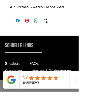
Air Jordan 3 Retro Flame Red
SCHNELLE LINKS
Sneakers
FAQs
Streetwear
Lieferung & Rücksendung
Zubehör
Datenschutz
Instagram
Allgemeine
Geschäftsbedingungen
info@drip2rue.com