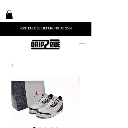
KOSTENLOSE LIEFERUNG AB 200€