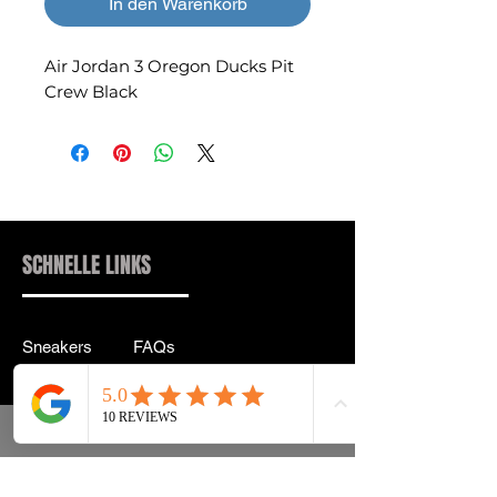
In den Warenkorb
Air Jordan 3 Oregon Ducks Pit
Crew Black
SCHNELLE LINKS
Sneakers
FAQs
Streetwear
Lieferung & Rücksendung
Zubehör
Datenschutz
Instagram
Allgemeine
Geschäftsbedingungen