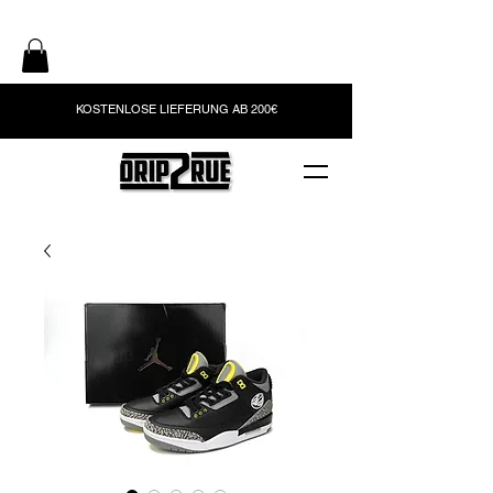
KOSTENLOSE LIEFERUNG AB 200€