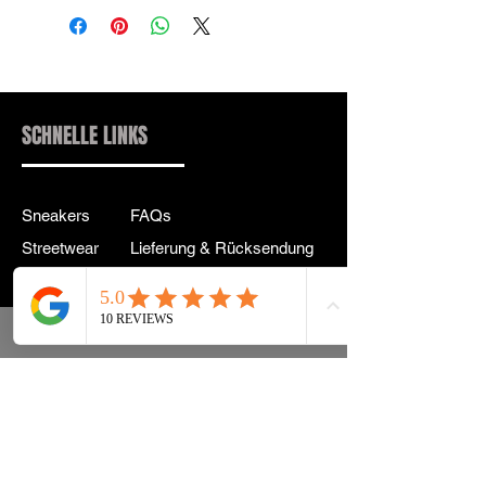
SCHNELLE LINKS
Sneakers
FAQs
Streetwear
Lieferung & Rücksendung
Zubehör
Datenschutz
Instagram
Allgemeine
Geschäftsbedingungen
info@drip2rue.com