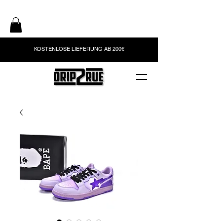
KOSTENLOSE LIEFERUNG AB 200€