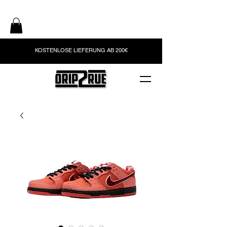
KOSTENLOSE LIEFERUNG AB 200€