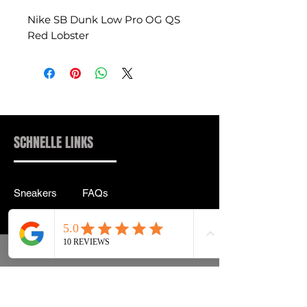
Nike SB Dunk Low Pro OG QS
Red Lobster
SCHNELLE LINKS
Sneakers
FAQs
Streetwear
Lieferung & Rücksendung
Zubehör
Datenschutz
Instagram
Allgemeine
Geschäftsbedingungen