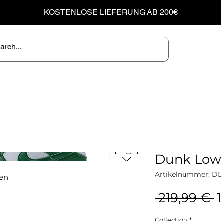
KOSTENLOSE LIEFERUNG AB 200€
Dunk Low
Artikelnummer: DD
en
S
 219,99 € 
Collection
*