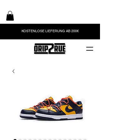
KOSTENLOSE LIEFERUNG AB 200€