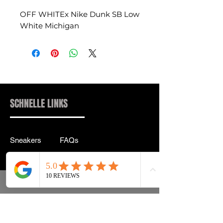
OFF WHITEx Nike Dunk SB Low
White Michigan
SCHNELLE LINKS
Sneakers
FAQs
Streetwear
Lieferung & Rücksendung
Zubehör
Datenschutz
Instagram
Allgemeine
Geschäftsbedingungen