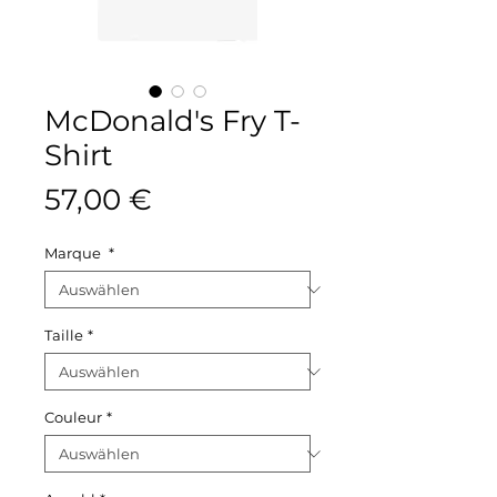
McDonald's Fry T-
Shirt
Preis
57,00 €
Marque
*
Taille
*
Couleur
*