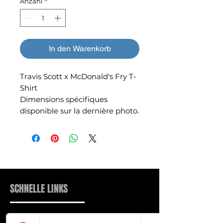
Anzahl
*
In den Warenkorb
Travis Scott x McDonald's Fry T-
Shirt
Dimensions spécifiques
disponible sur la dernière photo.
SCHNELLE LINKS