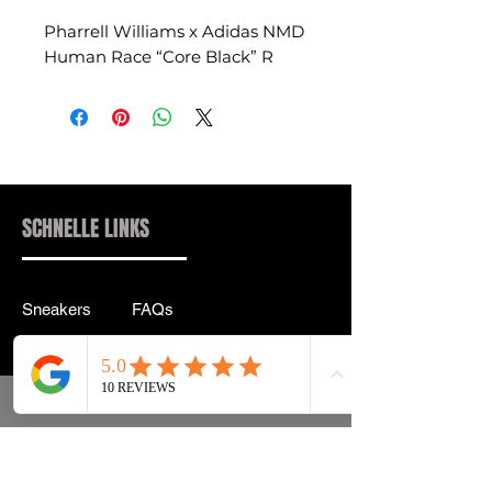
Pharrell Williams x Adidas NMD
Human Race “Core Black” R
SCHNELLE LINKS
Sneakers
FAQs
Streetwear
Lieferung & Rücksendung
Zubehör
Datenschutz
Instagram
Allgemeine
Geschäftsbedingungen