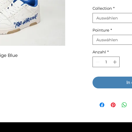
Collection
*
Auswählen
Pointure
*
Auswählen
Anzahl
*
ige Blue
In