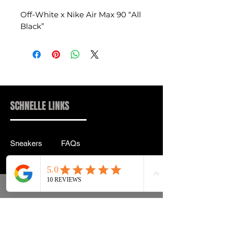
Off-White x Nike Air Max 90 “All
Black”
SCHNELLE LINKS
Sneakers
FAQs
Streetwear
Lieferung & Rücksendung
Zubehör
Datenschutz
Instagram
Allgemeine
Geschäftsbedingungen