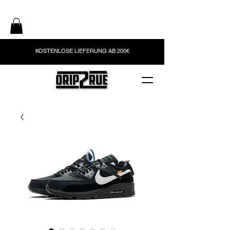
KOSTENLOSE LIEFERUNG AB 200€