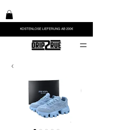
KOSTENLOSE LIEFERUNG AB 200€