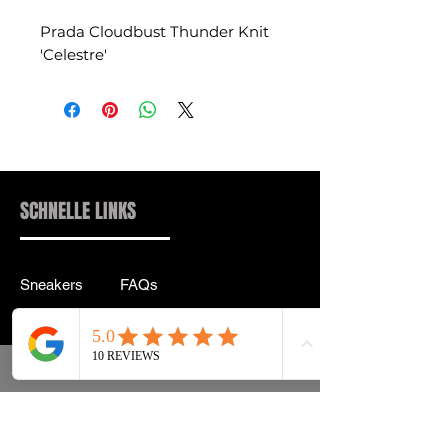
Prada Cloudbust Thunder Knit
'Celestre'
SCHNELLE LINKS
Sneakers
FAQs
Streetwear
Lieferung & Rücksendung
Zubehör
Datenschutz
Instagram
Allgemeine
Geschäftsbedingungen