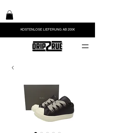
KOSTENLOSE LIEFERUNG AB 200€