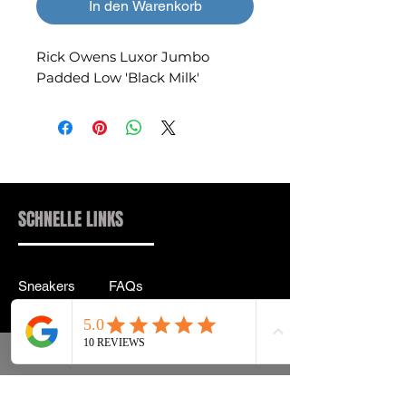
In den Warenkorb
Rick Owens Luxor Jumbo
Padded Low 'Black Milk'
SCHNELLE LINKS
Sneakers
FAQs
Streetwear
Lieferung & Rücksendung
Zubehör
Datenschutz
Instagram
Allgemeine
Geschäftsbedingungen