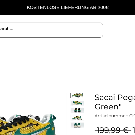
KOSTENLOSE LIEFERUNG AB 200€
Sacai Peg
Green"
Artikelnummer: CI
 199,99 € 