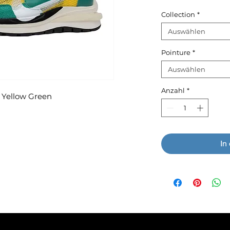
Collection
*
Auswählen
Pointure
*
Auswählen
Anzahl
*
y Yellow Green
In