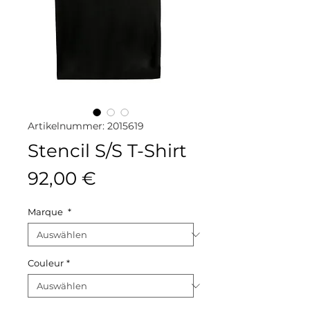
Artikelnummer: 2015619
Stencil S/S T-Shirt
Preis
92,00 €
Marque
*
Couleur
*