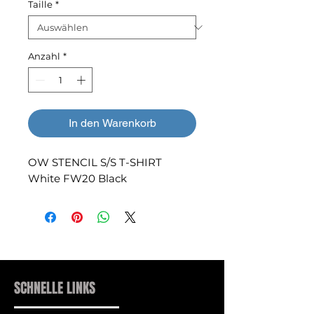
Taille
*
Anzahl
*
In den Warenkorb
OW STENCIL S/S T-SHIRT
White FW20 Black
SCHNELLE LINKS