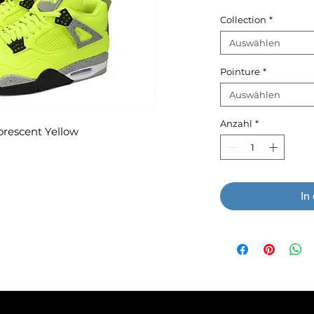
Collection
*
Auswählen
Pointure
*
Auswählen
Anzahl
*
orescent Yellow
In