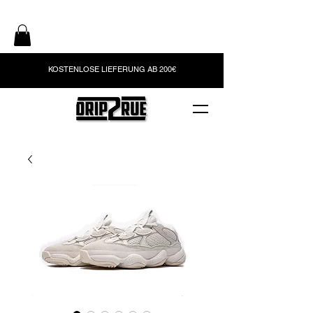
KOSTENLOSE LIEFERUNG AB 200€