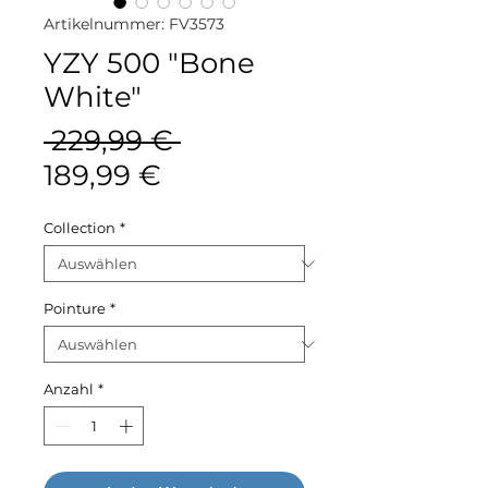
Artikelnummer: FV3573
YZY 500 "Bone
White"
Standardpreis
 229,99 € 
Sale-
189,99 €
Preis
Collection
*
Pointure
*
Anzahl
*