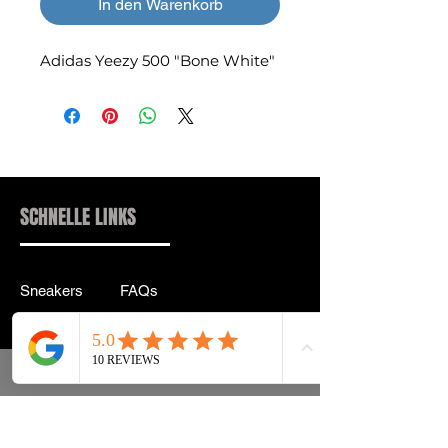
In den Warenkorb
Adidas Yeezy 500 "Bone White"
SCHNELLE LINKS
Sneakers
FAQs
Streetwear
Lieferung & Rücksendung
Zubehör
Datenschutz
Instagram
Allgemeine
Geschäftsbedingungen