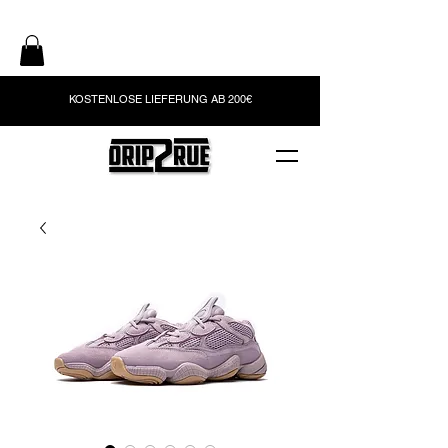
KOSTENLOSE LIEFERUNG AB 200€