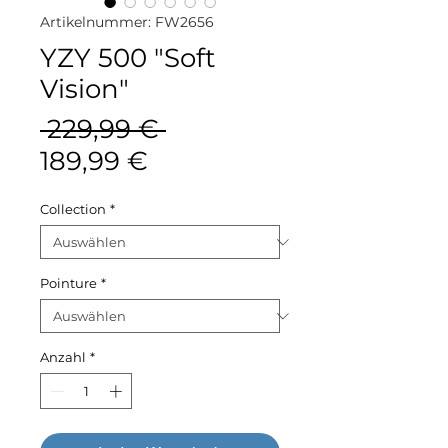
Artikelnummer: FW2656
YZY 500 "Soft
Vision"
Standardpreis
 229,99 € 
Sale-
189,99 €
Preis
Collection
*
Pointure
*
Anzahl
*