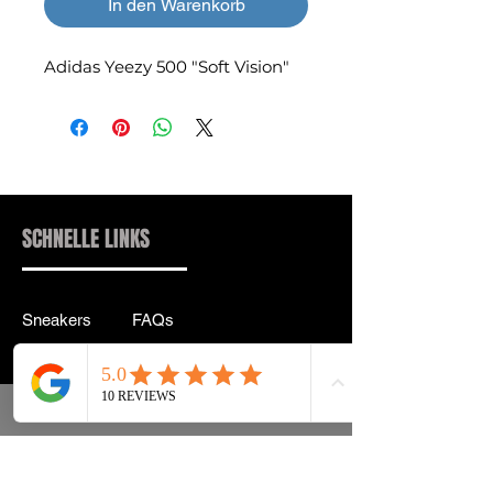
In den Warenkorb
Adidas Yeezy 500 "Soft Vision"
SCHNELLE LINKS
Sneakers
FAQs
Streetwear
Lieferung & Rücksendung
Zubehör
Datenschutz
Instagram
Allgemeine
Geschäftsbedingungen