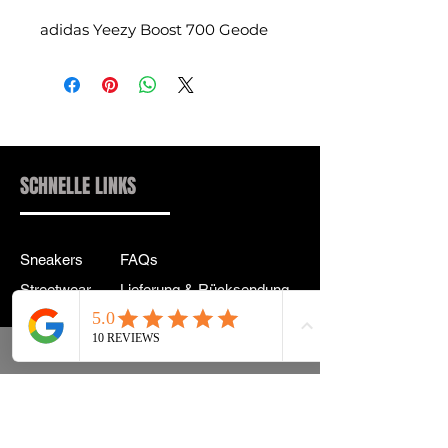
adidas Yeezy Boost 700 Geode
SCHNELLE LINKS
Sneakers
FAQs
Streetwear
Lieferung & Rücksendung
Zubehör
Datenschutz
Instagram
Allgemeine
Geschäftsbedingungen
info@drip2rue.com