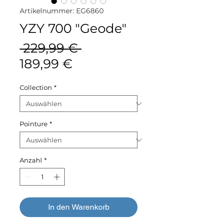
Artikelnummer: EG6860
YZY 700 "Geode"
Standardpreis
 229,99 € 
Sale-
189,99 €
Preis
Collection
*
Pointure
*
Anzahl
*
In den Warenkorb