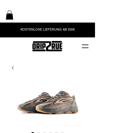
KOSTENLOSE LIEFERUNG AB 200€