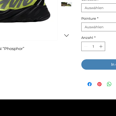
Auswählen
Pointure
*
Auswählen
Anzahl
*
N “Phosphor”
In