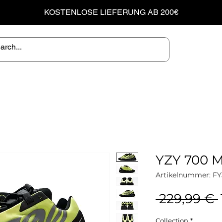
KOSTENLOSE LIEFERUNG AB 200€
YZY 700 
Artikelnummer: FY
 229,99 € 
Collection
*