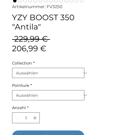
Artikelnummer: FV3250
YZY BOOST 350
"Antila"
Standardpreis
 229,99 € 
Sale-
206,99 €
Preis
Collection
*
Pointure
*
Anzahl
*