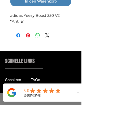
In den Warenkorb
adidas Yeezy Boost 350 V2
“Antila”
SCHNELLE LINKS
Sneakers
FAQs
Streetwear
Lieferung & Rücksendung
Zubehör
Datenschutz
Instagram
Allgemeine
Geschäftsbedingungen