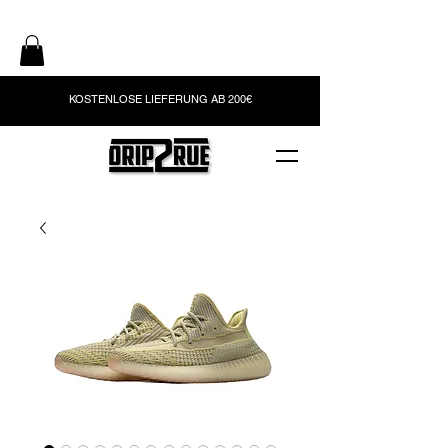
KOSTENLOSE LIEFERUNG AB 200€