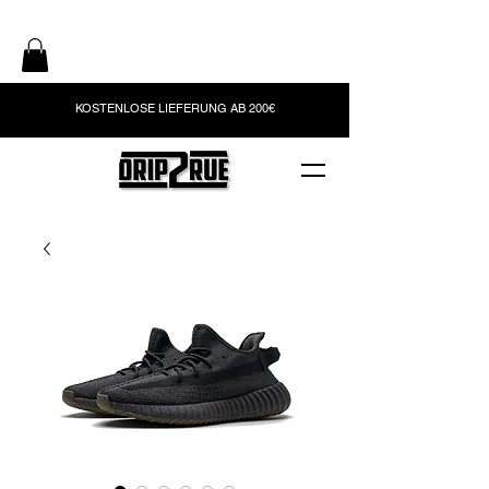
KOSTENLOSE LIEFERUNG AB 200€