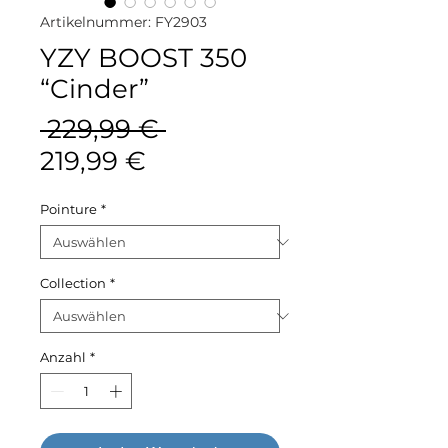
Artikelnummer: FY2903
YZY BOOST 350
“Cinder”
Standardpreis
 229,99 € 
Sale-
219,99 €
Preis
Pointure
*
Collection
*
Anzahl
*