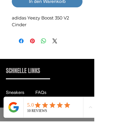
In den Warenkorb
adidas Yeezy Boost 350 V2
Cinder
SCHNELLE LINKS
Sneakers
FAQs
Streetwear
Lieferung & Rücksendung
Zubehör
Datenschutz
Instagram
Allgemeine
Geschäftsbedingungen