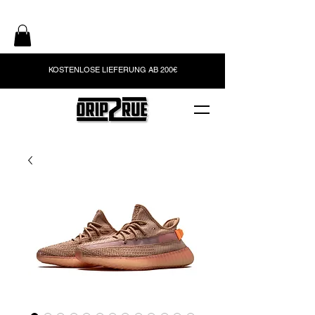
KOSTENLOSE LIEFERUNG AB 200€