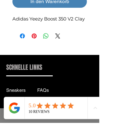
In den Warenkorb
Adidas Yeezy Boost 350 V2 Clay
SCHNELLE LINKS
Sneakers
FAQs
Streetwear
Lieferung & Rücksendung
Zubehör
Datenschutz
Instagram
Allgemeine
Geschäftsbedingungen