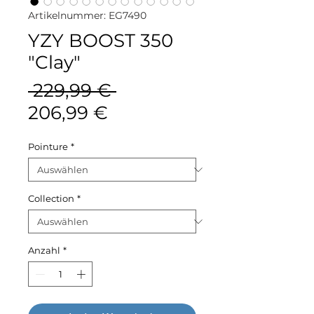
Artikelnummer: EG7490
YZY BOOST 350
"Clay"
Standardpreis
 229,99 € 
Sale-
206,99 €
Preis
Pointure
*
Collection
*
Anzahl
*