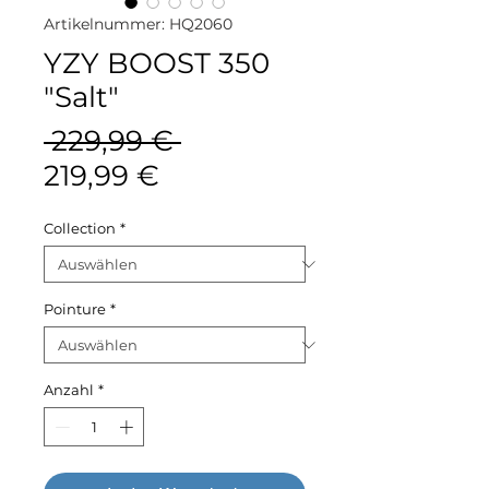
Artikelnummer: HQ2060
YZY BOOST 350
"Salt"
Standardpreis
 229,99 € 
Sale-
219,99 €
Preis
Collection
*
Pointure
*
Anzahl
*