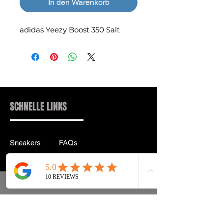
In den Warenkorb
adidas Yeezy Boost 350 Salt
SCHNELLE LINKS
Sneakers
FAQs
Streetwear
Lieferung & Rücksendung
Zubehör
Datenschutz
Instagram
Allgemeine
Geschäftsbedingungen