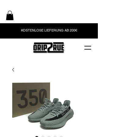
KOSTENLOSE LIEFERUNG AB 200€