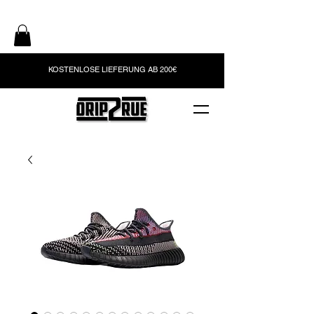
KOSTENLOSE LIEFERUNG AB 200€