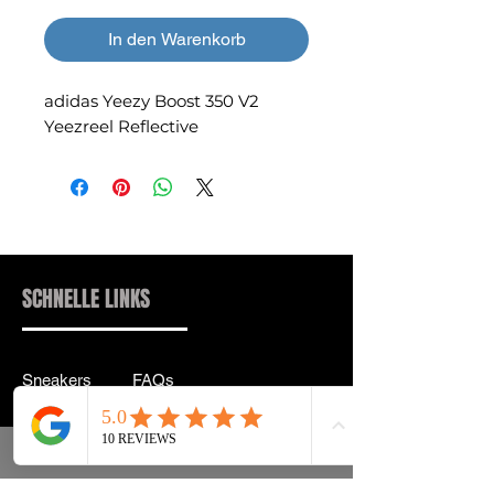
In den Warenkorb
adidas Yeezy Boost 350 V2
Yeezreel Reflective
SCHNELLE LINKS
Sneakers
FAQs
Streetwear
Lieferung & Rücksendung
Zubehör
Datenschutz
Instagram
Allgemeine