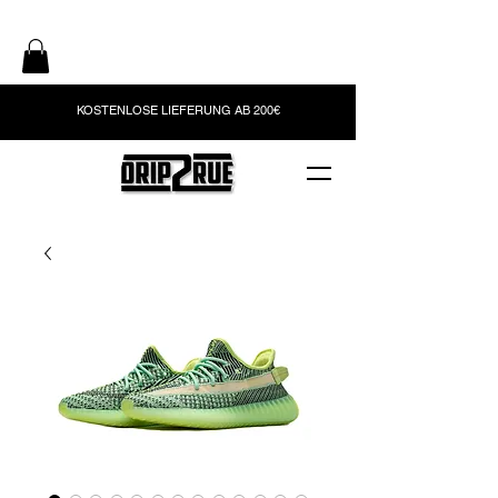
KOSTENLOSE LIEFERUNG AB 200€