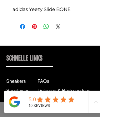
adidas Yeezy Slide BONE
SCHNELLE LINKS
Sneakers
FAQs
Streetwear
Lieferung & Rücksendung
Zubehör
Datenschutz
Instagram
Allgemeine
Geschäftsbedingungen
info@drip2rue.com