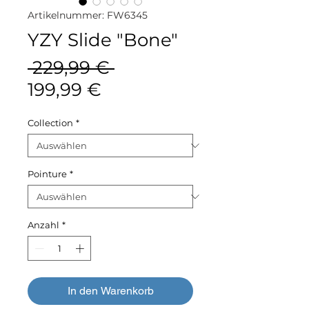
Artikelnummer: FW6345
YZY Slide "Bone"
Standardpreis
 229,99 € 
Sale-
199,99 €
Preis
Collection
*
Pointure
*
Anzahl
*
In den Warenkorb