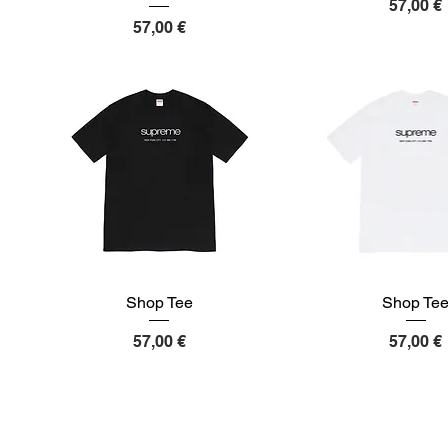
Preis
57,00 €
Preis
57,00 €
Shop Tee
Shop Te
Preis
Preis
57,00 €
57,00 €