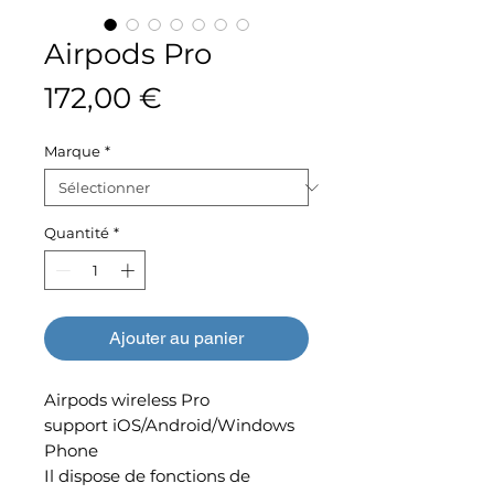
Airpods Pro
Prix
172,00 €
Marque
*
Quantité
*
Ajouter au panier
Airpods wireless Pro
support iOS/Android/Windows
Phone
Il dispose de fonctions de