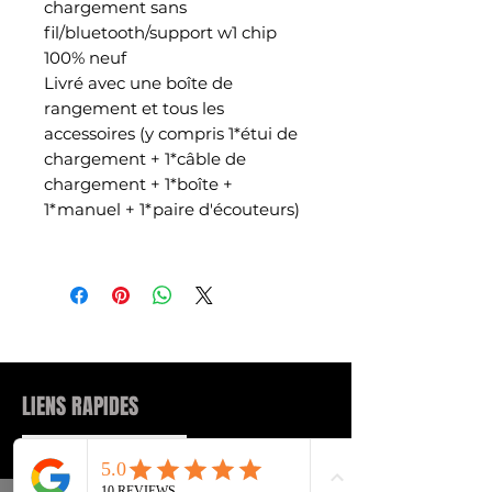
chargement sans
fil/bluetooth/support w1 chip
100% neuf
Livré avec une boîte de
rangement et tous les
accessoires (y compris 1*étui de
chargement + 1*câble de
chargement + 1*boîte +
1*manuel + 1*paire d'écouteurs)
LIENS RAPIDES
Sneakers
FAQs