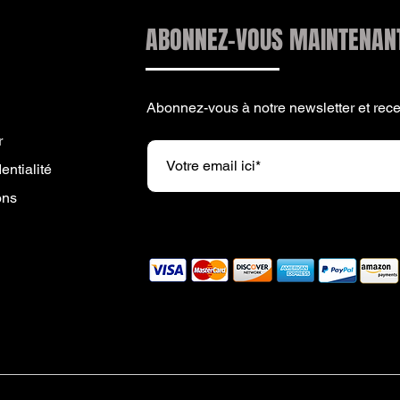
ABONNEZ-VOUS MAINTENAN
Abonnez-vous à notre newsletter et re
r
entialité
ons