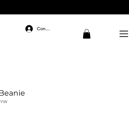
Connectez-vous
Beanie
BYW
ix