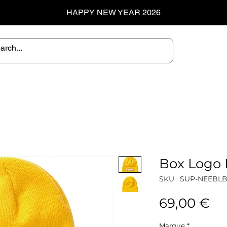
HAPPY NEW YEAR 2026
Box Logo 
SKU : SUP-NEEBL
Pr
69,00 €
Marque
*