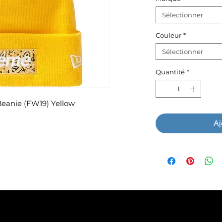
Sélectionner
Couleur
*
Sélectionner
Quantité
*
eanie (FW19) Yellow
Aj