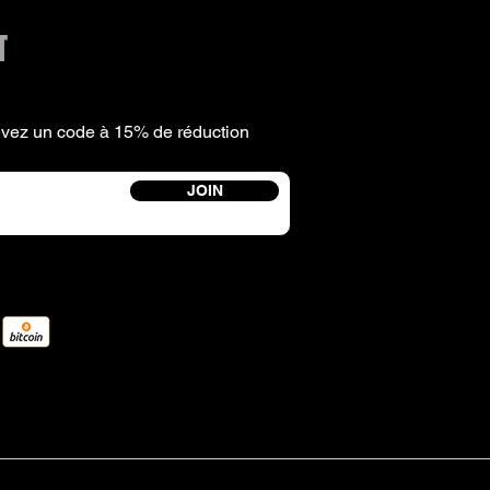
T
cevez un code à 15% de réduction
JOIN