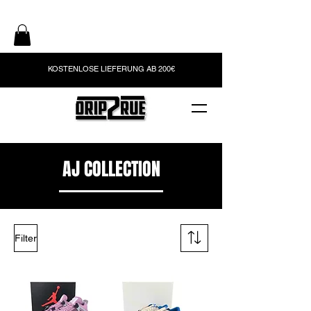
KOSTENLOSE LIEFERUNG AB 200€
AJ COLLECTION
Filter