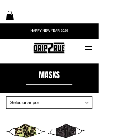
HAPPY NEW YEAR 2026
MASKS