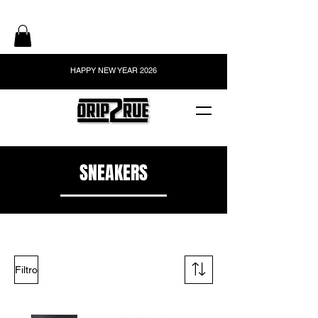
HAPPY NEW YEAR 2026
SNEAKERS
Filtro