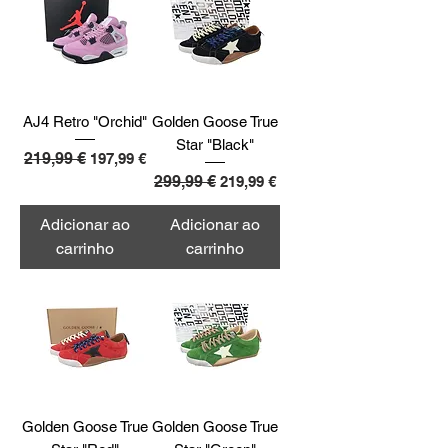
AJ4 Retro "Orchid"
Golden Goose True
Star "Black"
Preço normal
219,99 €
Preço promocional
197,99 €
Preço normal
299,99 €
Preço promocional
219,99 €
Adicionar ao
Adicionar ao
carrinho
carrinho
Golden Goose True
Golden Goose True