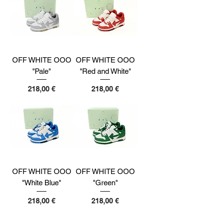
OFF WHITE OOO
OFF WHITE OOO
"Pale"
"Red and White"
Preço
Preço
218,00 €
218,00 €
OFF WHITE OOO
OFF WHITE OOO
"White Blue"
"Green"
Preço
Preço
218,00 €
218,00 €