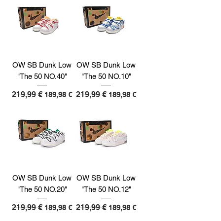
OW SB Dunk Low
OW SB Dunk Low
"The 50 NO.40"
"The 50 NO.10"
Preço normal
219,99 €
Preço promocional
Preço normal
219,99 €
Preço promocional
189,98 €
189,98 €
OW SB Dunk Low
OW SB Dunk Low
"The 50 NO.20"
"The 50 NO.12"
Preço normal
219,99 €
Preço promocional
Preço normal
219,99 €
Preço promocional
189,98 €
189,98 €