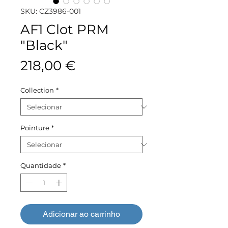
SKU: CZ3986-001
AF1 Clot PRM
"Black"
Preço
218,00 €
Collection
*
Pointure
*
Quantidade
*
Adicionar ao carrinho