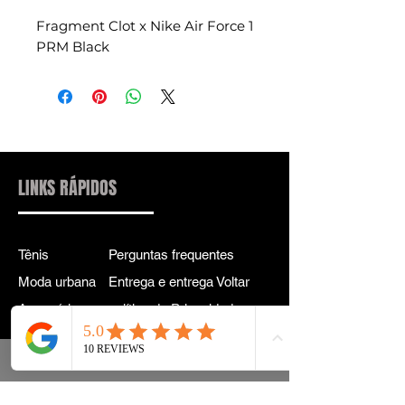
Fragment Clot x Nike Air Force 1
PRM Black
LINKS RÁPIDOS
Tênis
Perguntas frequentes
Moda urbana
Entrega e entrega Voltar
Acessórios
política de Privacidade
Instagram
Termos e Condições
Termos
CONTATO PARA