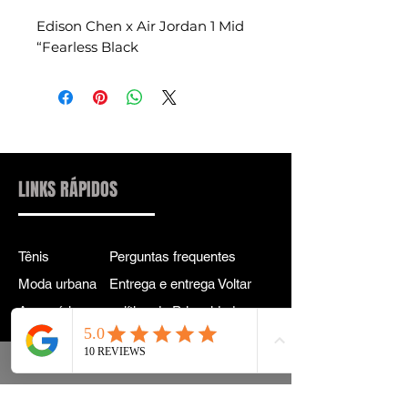
Edison Chen x Air Jordan 1 Mid
“Fearless Black
LINKS RÁPIDOS
Tênis
Perguntas frequentes
Moda urbana
Entrega e entrega Voltar
Acessórios
política de Privacidade
Instagram
Termos e Condições
Termos
CONTATO PARA