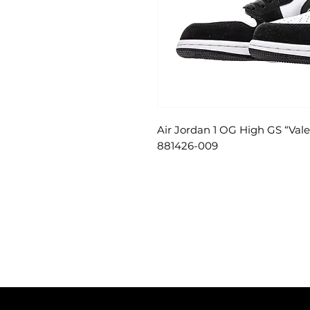
Air Jordan 1 OG High GS “
881426-009