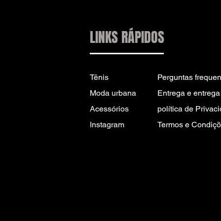
LINKS RÁPIDOS
Tênis
Perguntas frequen
Moda urbana
Entrega e entrega 
Acessórios
política de Privac
Instagram
Termos e Condiçõ
CONTATO PARA
INFORMAÇÕES:
INFO@DRIP2RUE.COM