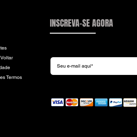
INSCREVA-SE AGORA
Subscreva a nossa newsletter e r
tes
Voltar
idade
es Termos