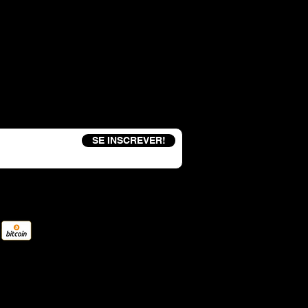
eceba um código de desconto de 15%
SE INSCREVER!